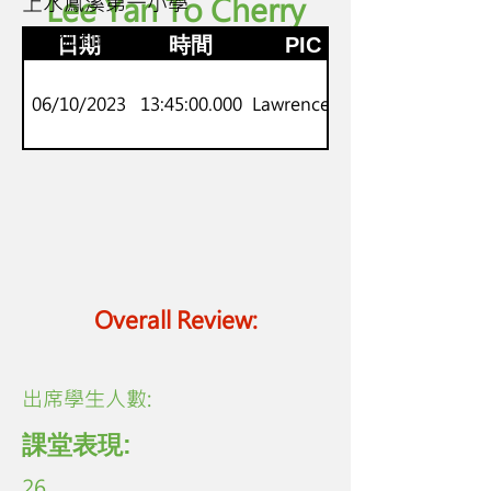
上水鳳溪第一小學
Lee Yan To Cherry
2
神探伽利略
日期
時間
PIC
06/10/2023
13:45:00.000
Lawrence Lo
Overall Review:
​出席學生人數:
課堂表現:
26