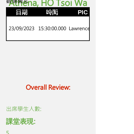
觀塘圓玄
Athena, HO Tsoi Wa
K.2
劍橋小學英語 Juniors B
日期
時間
PIC
23/09/2023
15:30:00.000
Lawrence Lo
Overall Review:
​出席學生人數:
課堂表現:
5