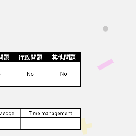
問題
行政問題
其他問題
o
No
No
wledge
Time management