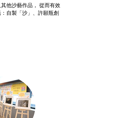
其他沙藝作品， 從而有效
括：自製「沙」、許願瓶創