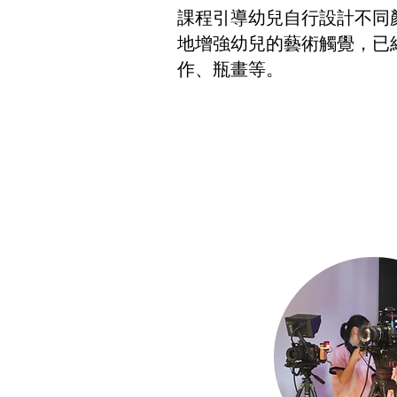
課程引導幼兒自行設計不同
地增強幼兒的藝術觸覺，已
作、瓶畫等。