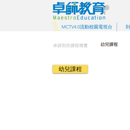
MCTV4.0流動校園電視台
幼兒課程
卓師到校課程概覽
幼兒課程