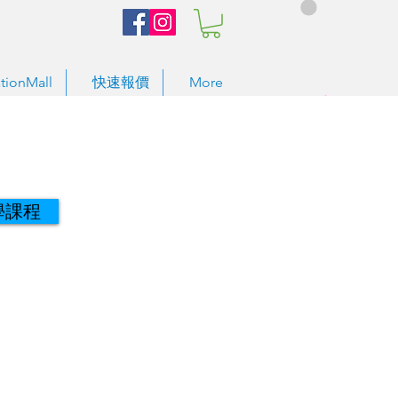
tionMall
快速報價
More
學課程