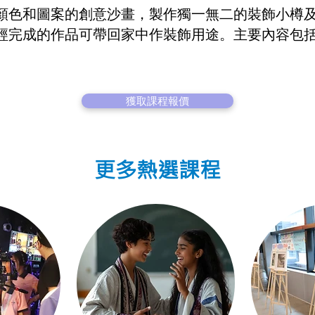
顏色和圖案的創意沙畫，製作獨一無二的裝飾小樽及
經完成的作品可帶回家中作裝飾用途。主要內容包
獲取課程報價
更多熱選課程