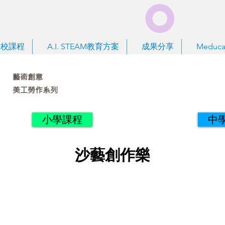
到校課程
A.I. STEAM教育方案
成果分享
Meduca
藝術創意
美工勞作系列
小學課程
中
沙藝創作樂