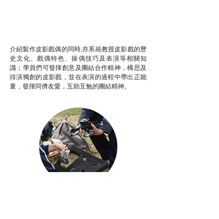
推廣自主語文學習（普通
話）
非華語學生綜合支援津貼
介紹製作皮影戲偶的同時,亦系統教授皮影戲的歷
史文化、戲偶特色、操偶技巧及表演等相關知
識；學員們可發揮創意及團結合作精神，構思及
排演獨創的皮影戲，並在表演的過程中帶出正能
量，發揮同儕友愛，互助互勉的團結精神。
Aerial Photography
航空拍攝及錄像製作