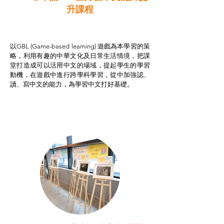
升課程
非華語學生綜合支援津貼
以GBL (Game-based learning) 遊戲為本學習的策
略，利用有趣的中華文化及日常生活情境，把課
堂打造成可以活用中文的場域，提起學生的學習
動機，在遊戲中進行跨學科學習，從中加強認、
讀、寫中文的能力，為學習中文打好基礎。