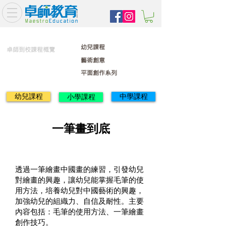
幼兒課程
卓師到校課程概覽
藝術創意
平面創作系列
幼兒課程
中學課程
小學課程
一筆畫到底
透過一筆繪畫中國畫的練習，引發幼兒
對繪畫的興趣，讓幼兒能掌握毛筆的使
用方法，培養幼兒對中國藝術的興趣，
加強幼兒的組織力、自信及耐性。主要
內容包括：毛筆的使用方法、一筆繪畫
創作技巧。