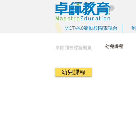
MCTV4.0流動校園電視台
幼兒課程
卓師到校課程概覽
幼兒課程