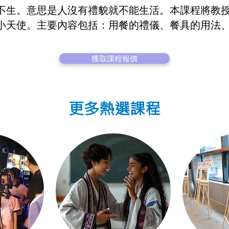
不生。意思是人沒有禮貌就不能生活。本課程將教
小天使。主要內容包括：用餐的禮儀、餐具的用法
獲取課程報價
更多熱選課程