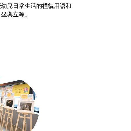
授幼兒日常生活的禮貌用語和
、坐與立等。