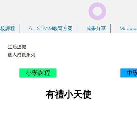
到校課程
A.I. STEAM教育方案
成果分享
Meduca
生活通識
個人成長系列
小學課程
中
有禮小天使