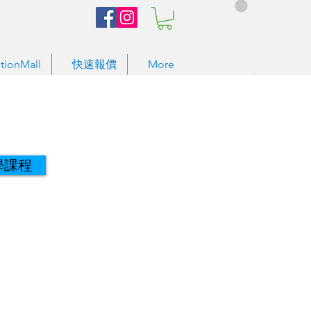
tionMall
快速報價
More
學課程