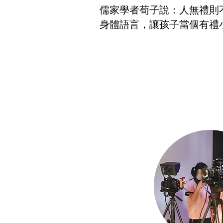
儒家學者荀子說：人無禮則
身體語言，讓孩子當個有禮