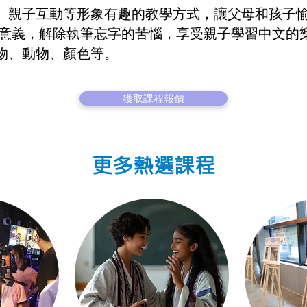
、親子互動等形象有趣的教學方式，讓父母和孩子愉
和意義，解除執筆忘字的苦惱，享受親子學習中文的
物、動物、顏色等。
獲取課程報價
更多熱選課程