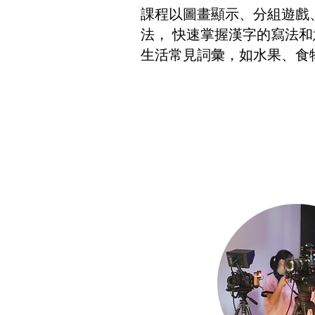
課程以圖畫顯示、分組遊戲
法， 快速掌握漢字的寫法
生活常見詞彙，如水果、食