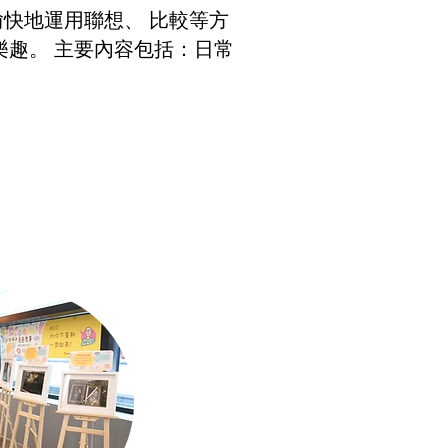
快地運用聯想、 比較等方
樂趣。 主要內容包括：日常