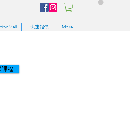
tionMall
快速報價
More
學課程