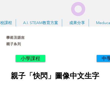
到校課程
A.I. STEAM教育方案
成果分享
Meduca
學術及語言
親子系列
小學課程
中
親子「快閃」圖像中文生字