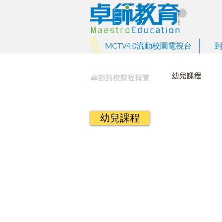
MCTV4.0流動校園電視台
幼兒課程
卓師到校課程概覽
幼兒課程