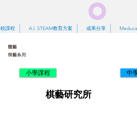
到校課程
A.I. STEAM教育方案
成果分享
Meduca
體藝
棋藝系列
小學課程
中
棋藝研究所