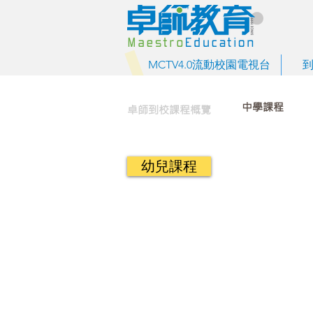
MCTV4.0流動校園電視台
中學課程
卓師到校課程概覽
幼兒課程