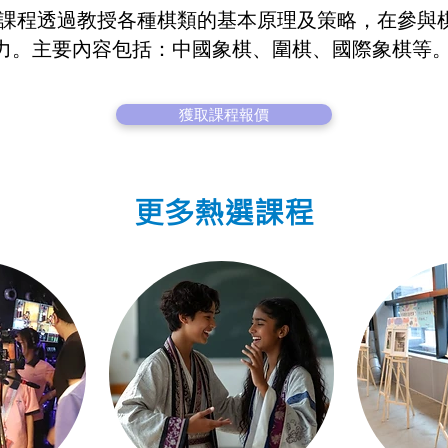
 課程透過教授各種棋類的基本原理及策略，在參與
力。主要內容包括：中國象棋、圍棋、國際象棋等
獲取課程報價
更多熱選課程