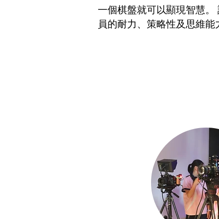
一個棋盤就可以顯現智慧。
員的耐力、策略性及思維能