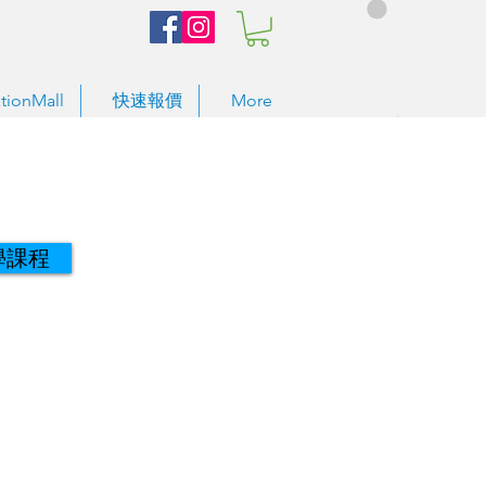
tionMall
快速報價
More
學課程