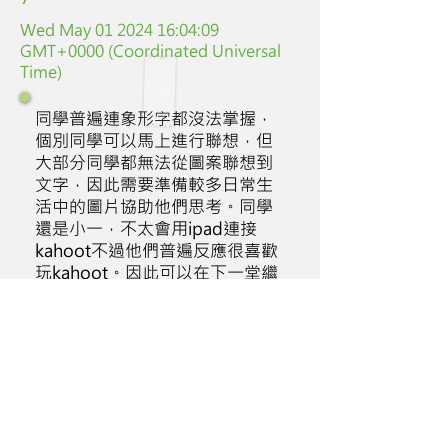
Wed May
01 2024 16
:04:09
GMT+0000 (Coordinated Universal
Time)
同學普遍連象形字都沒法掌握，
個別同學可以馬上進行聯想，但
大部分同學都無法從圖案聯想到
文字，因此需要準備較多日常生
活中的圖片協助他們思考。同學
還是小一，不太會用ipad連接
kahoot不過他們普遍反應很喜歡
玩kahoot。因此可以在下一堂繼
續，不過需要預留更多時間讓他
們調整設備。