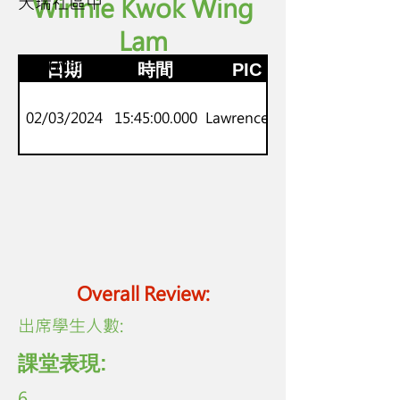
天瑞社區中
Winnie Kwok Wing
Lam
P.5-6
劍橋Flyers
日期
時間
PIC
02/03/2024
15:45:00.000
Lawrence Lo
Overall Review:
​出席學生人數:
課堂表現:
6