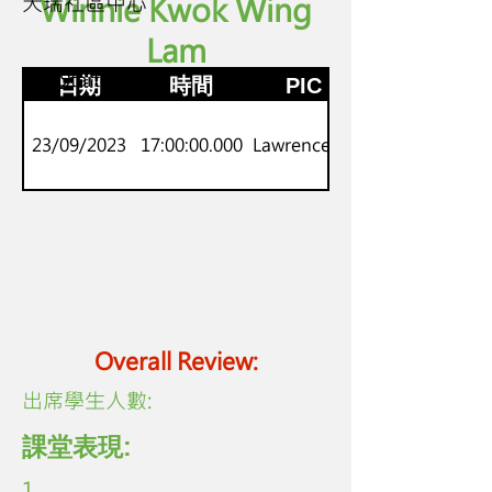
天瑞社區中心
Winnie Kwok Wing
Lam
P.1-2
劍橋Starters
日期
時間
PIC
23/09/2023
17:00:00.000
Lawrence Lo
Overall Review:
​出席學生人數:
課堂表現:
1