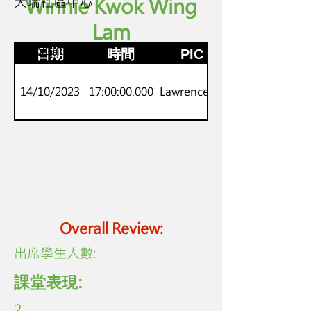
天瑞社區中心
Winnie Kwok Wing
Lam
P.1-2
劍橋Starters
日期
時間
PIC
14/10/2023
17:00:00.000
Lawrence Lo
Overall Review:
​出席學生人數:
課堂表現:
2