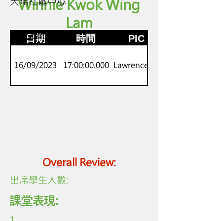
天瑞社區中心
Winnie Kwok Wing
Lam
P.1-2
劍橋Starters
日期
時間
PIC
16/09/2023
17:00:00.000
Lawrence Lo
Overall Review:
​出席學生人數:
課堂表現:
1