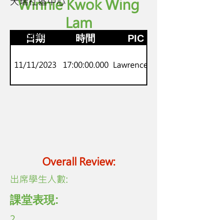
天瑞社區中心
Winnie Kwok Wing
Lam
P.1-2
劍橋Starters
日期
時間
PIC
11/11/2023
17:00:00.000
Lawrence Lo
Overall Review:
​出席學生人數:
課堂表現:
2