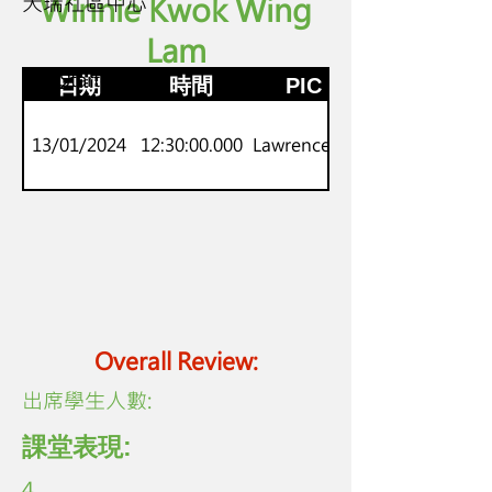
天瑞社區中心
Winnie Kwok Wing
Lam
P.1-2
劍橋Starters
日期
時間
PIC
13/01/2024
12:30:00.000
Lawrence Lo
Overall Review:
​出席學生人數:
課堂表現:
4