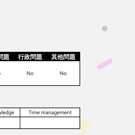
問題
行政問題
其他問題
o
No
No
wledge
Time management