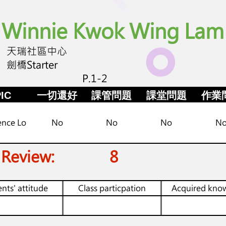
Winnie Kwok Wing Lam
天瑞社區中心
劍橋Starter
P.1-2
IC
一切還好
課管問題
課堂問題
作業
ence Lo
No
No
No
N
 Review:
8
nts' attitude
Class particpation
Acquired kno