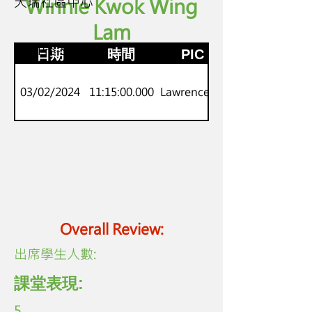
天瑞社區中心
Winnie Kwok Wing
Lam
K.3
劍橋Pre-Starters
日期
時間
PIC
03/02/2024
11:15:00.000
Lawrence Lo
Overall Review:
​出席學生人數:
課堂表現:
5