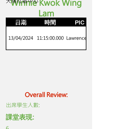
天瑞社區中心
Winnie Kwok Wing
Lam
K.3
劍橋Pre-starters
日期
時間
PIC
13/04/2024
11:15:00.000
Lawrence Lo
Overall Review:
​出席學生人數:
課堂表現:
6