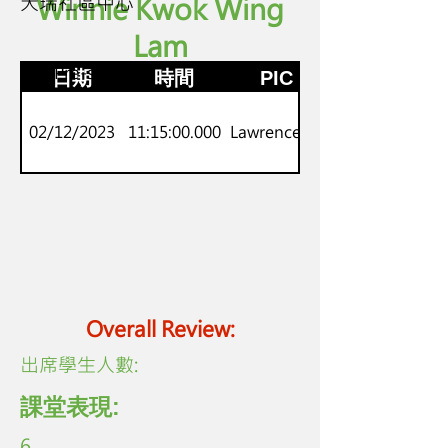
天瑞社區中心
Winnie Kwok Wing
Lam
K3
劍橋Pre-starters
日期
時間
PIC
02/12/2023
11:15:00.000
Lawrence Lo
Overall Review:
​出席學生人數:
課堂表現:
6