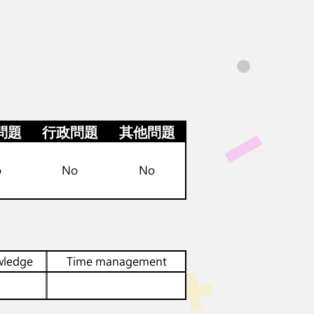
問題
行政問題
其他問題
o
No
No
wledge
Time management