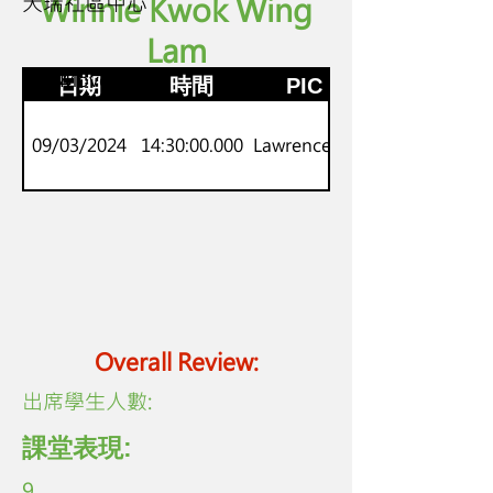
天瑞社區中心
Winnie Kwok Wing
Lam
P.3-4
劍橋Movers
日期
時間
PIC
09/03/2024
14:30:00.000
Lawrence Lo
Overall Review:
​出席學生人數:
課堂表現:
9