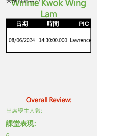
天瑞社區中心
Winnie Kwok Wing
Lam
P.3-4
劍橋Movers
日期
時間
PIC
08/06/2024
14:30:00.000
Lawrence Lo
Overall Review:
​出席學生人數:
課堂表現:
6