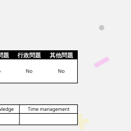
問題
行政問題
其他問題
o
No
No
wledge
Time management