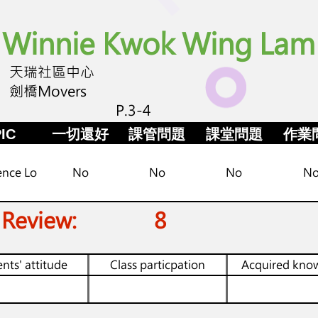
Winnie Kwok Wing Lam
天瑞社區中心
劍橋Movers
P.3-4
IC
一切還好
課管問題
課堂問題
作業
ence Lo
No
No
No
N
 Review:
8
nts' attitude
Class particpation
Acquired kno