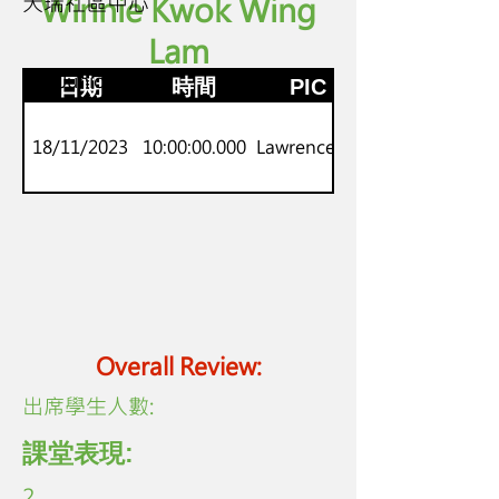
天瑞社區中心
Winnie Kwok Wing
Lam
K2
劍橋Juniors
日期
時間
PIC
18/11/2023
10:00:00.000
Lawrence Lo
Overall Review:
​出席學生人數:
課堂表現:
2