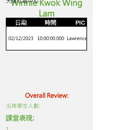
天瑞社區中心
Winnie Kwok Wing
Lam
K2
劍橋Juniors
日期
時間
PIC
02/12/2023
10:00:00.000
Lawrence Lo
Overall Review:
​出席學生人數:
課堂表現:
1