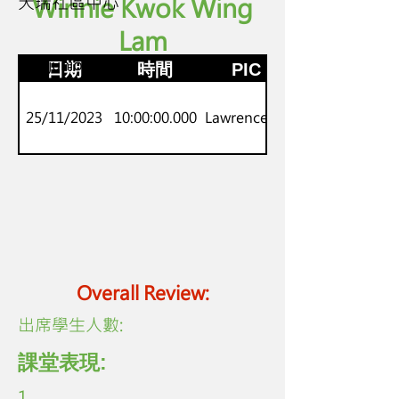
天瑞社區中心
Winnie Kwok Wing
Lam
K2
劍橋juniors
日期
時間
PIC
25/11/2023
10:00:00.000
Lawrence Lo
Overall Review:
​出席學生人數:
課堂表現:
1