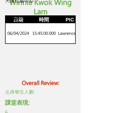
天瑞社區中心
Winnie Kwok Wing
Lam
P.5-6
劍橋Flyers
日期
時間
PIC
06/04/2024
15:45:00.000
Lawrence Lo
Overall Review:
​出席學生人數:
課堂表現:
6