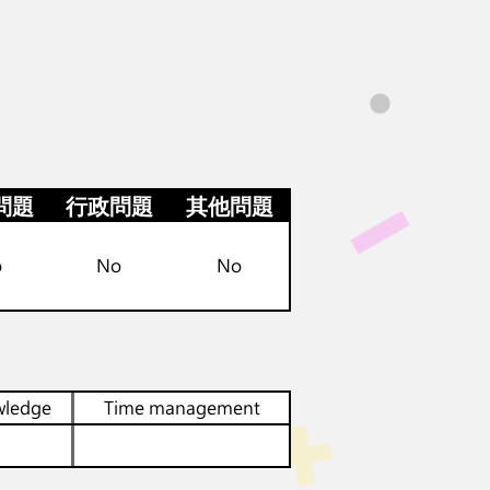
問題
行政問題
其他問題
o
No
No
wledge
Time management