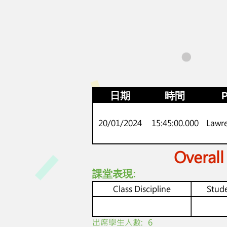
日期
時間
P
20/01/2024
15:45:00.000
Lawr
Overall
課堂表現:
Class Discipline
Stude
​出席學生人數:
6