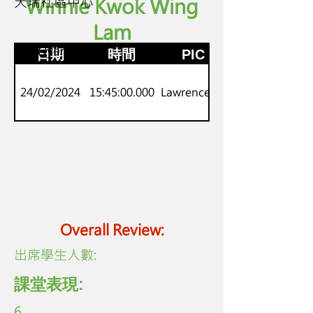
天瑞社區中心
Winnie Kwok Wing
Lam
P.5-6
劍橋Flyers
日期
時間
PIC
24/02/2024
15:45:00.000
Lawrence Lo
Overall Review:
​出席學生人數:
課堂表現:
6