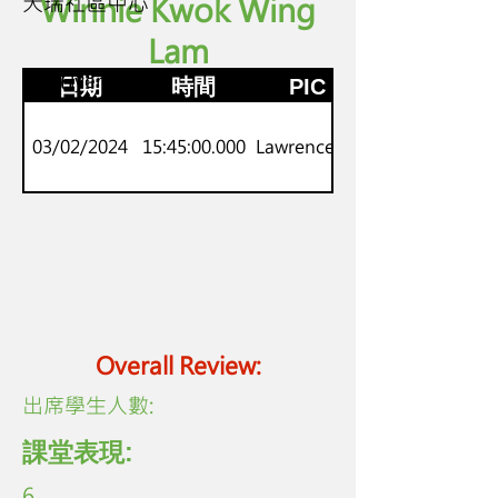
天瑞社區中心
Winnie Kwok Wing
Lam
P.5-6
劍橋Flyers
日期
時間
PIC
03/02/2024
15:45:00.000
Lawrence Lo
Overall Review:
​出席學生人數:
課堂表現:
6