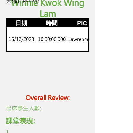
天瑞社區中心
Winnie Kwok Wing
Lam
K.2
劍橋
日期
時間
PIC
16/12/2023
10:00:00.000
Lawrence Lo
Overall Review:
​出席學生人數:
課堂表現:
1