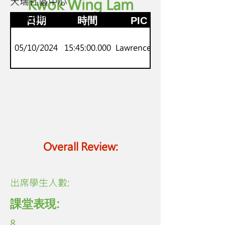
天瑞社區中心
Kwok Wing Lam
P.5-6
劍橋Flyers
日期
時間
PIC
05/10/2024
15:45:00.000
Lawrence Lo
Overall Review:
​出席學生人數:
課堂表現:
8