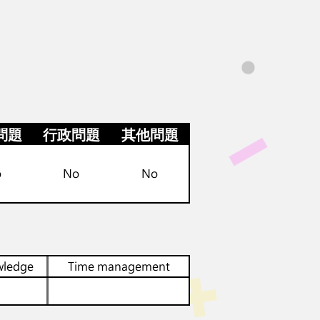
問題
行政問題
其他問題
o
No
No
wledge
Time management