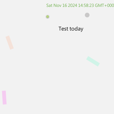
Sat Nov 16 2024 14:58:23 GMT+0000
Test today