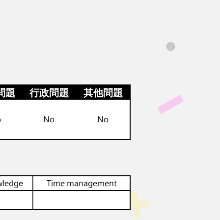
問題
行政問題
其他問題
o
No
No
wledge
Time management