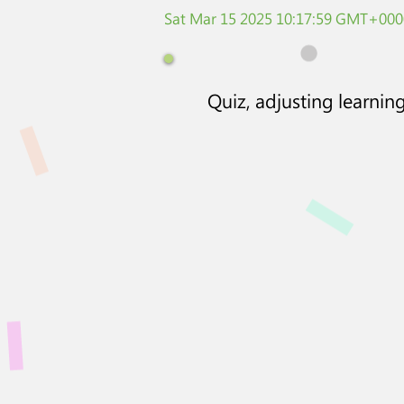
Sat Mar 15 2025 10:17:59 GMT+0000
Quiz, adjusting learning