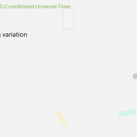
 (Coordinated Universal Time)
 variation