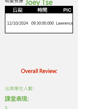
明愛長康
Joey Tse
K2
劍橋Juniors
日期
時間
PIC
12/10/2024
09:30:00.000
Lawrence Lo
Overall Review:
​出席學生人數:
課堂表現:
5