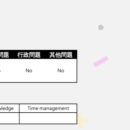
問題
行政問題
其他問題
o
No
No
wledge
Time management