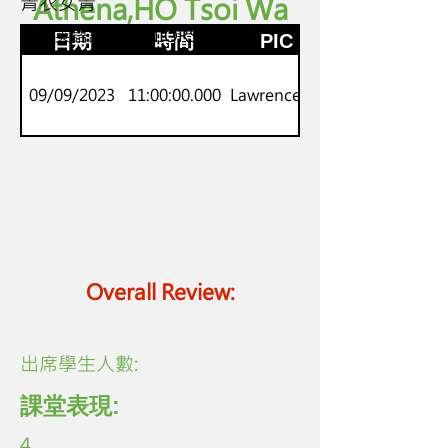
青衣女青
Athena,HO Tsoi Wa
K.2
劍橋英語課程 JUNIORS
日期
時間
PIC
09/09/2023
11:00:00.000
Lawrence Lo
Overall Review:
​出席學生人數:
課堂表現:
4