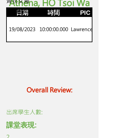
青衣女青
Athena, HO Tsoi Wa
P.1-P.2
劍橋英語課程 STARTERS
日期
時間
PIC
19/08/2023
10:00:00.000
Lawrence Lo
Overall Review:
​出席學生人數:
課堂表現:
2