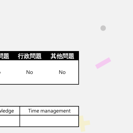
問題
行政問題
其他問題
o
No
No
wledge
Time management