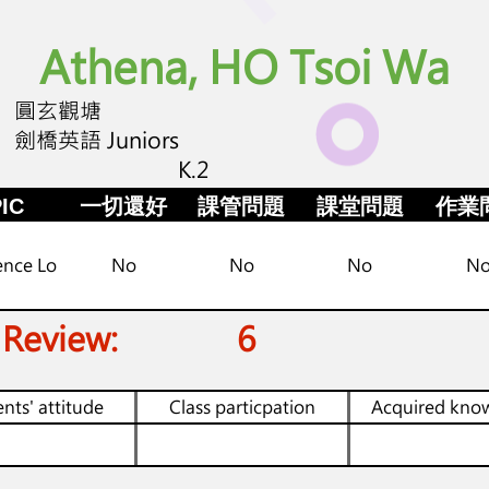
Athena, HO Tsoi Wa
圓玄觀塘
劍橋英語 Juniors
K.2
IC
一切還好
課管問題
課堂問題
作業
ence Lo
No
No
No
N
 Review:
6
nts' attitude
Class particpation
Acquired kno