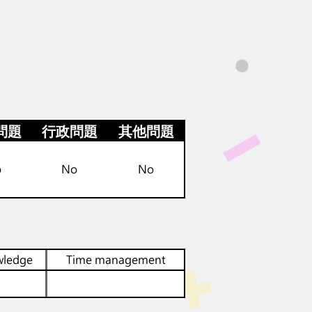
問題
行政問題
其他問題
o
No
No
wledge
Time management