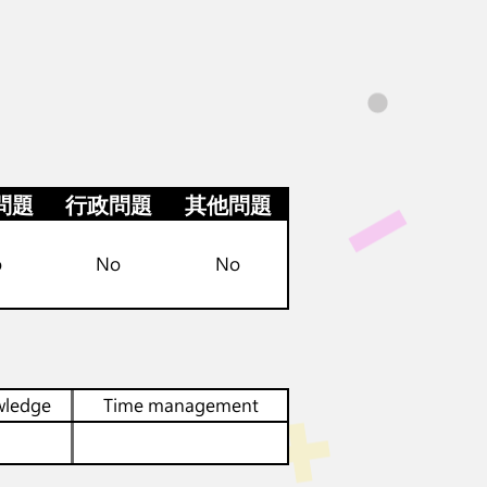
問題
行政問題
其他問題
o
No
No
wledge
Time management