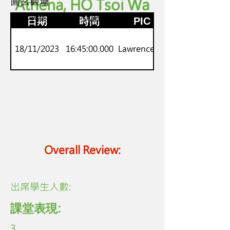
圓玄觀塘
Athena, HO Tsoi Wa
K.3
劍橋小學英語 Pre-Starters
日期
時間
PIC
18/11/2023
16:45:00.000
Lawrence Lo
Overall Review:
​出席學生人數:
課堂表現:
3