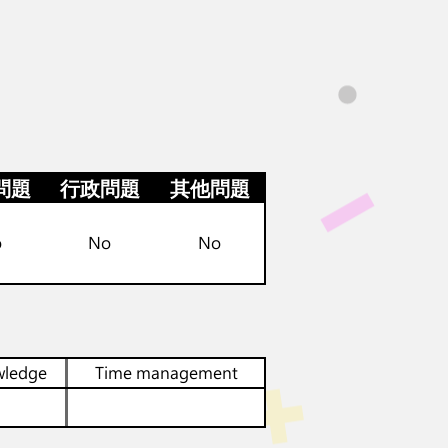
問題
行政問題
其他問題
o
No
No
wledge
Time management