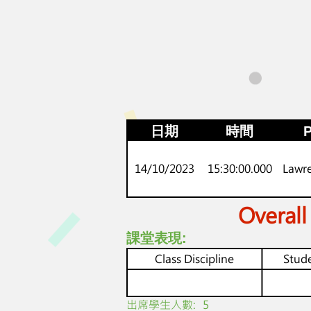
日期
時間
P
14/10/2023
15:30:00.000
Lawr
Overall
課堂表現:
Class Discipline
Stude
​出席學生人數:
5