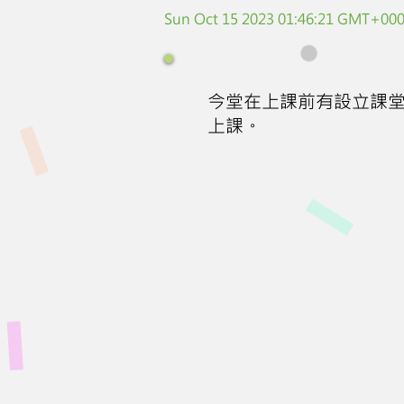
Sun Oct 15 2023 01:46:21 GMT+0000
今堂在上課前有設立課
上課。