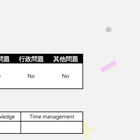
問題
行政問題
其他問題
o
No
No
wledge
Time management