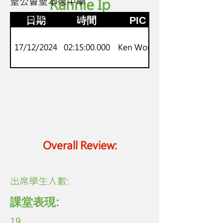
聖公會聖本德中學
Rannie Ip
S.6
iPad數碼Snapshot
日期
時間
PIC
17/12/2024
02:15:00.000
Ken Wong
Overall Review:
​出席學生人數:
課堂表現:
19