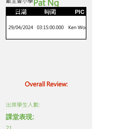
獻主會小學
Pat Ng
P.1-P.3
新來港學童中文適應A班
日期
時間
PIC
29/04/2024
03:15:00.000
Ken Wong
Overall Review:
​出席學生人數:
課堂表現:
21