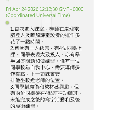
Fri Apr
24 2026 12
:12:30 GMT+0000
(Coordinated Universal Time)
1.首次進入課室，導師在處理電
腦登入及瞭解課室設備的運作多
花了一點時間。
2.首堂有一人缺席，有4位同學上
課。同學表現大致投入，亦有舉
手回答問題和做練習。惟有一位
同學較為自我中心，需要導師多
作提點，下一節課會安
排他坐較近老師的位置。
3.同學對魔術和教材感興趣，但
有兩位同學須在4點前往功輔班，
未能完成之後的寫字活動和及後
的魔術練習。
4.未能完成預定的進度，下一節
需要追回。
5.導師須預留多一些時間收拾教