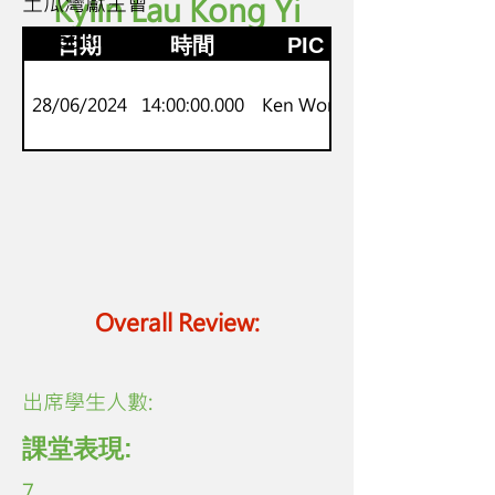
土瓜灣獻主會
Kylin Lau Kong Yi
p1-p3
Onset-Rime
日期
時間
PIC
28/06/2024
14:00:00.000
Ken Wong
Overall Review:
​出席學生人數:
課堂表現:
7