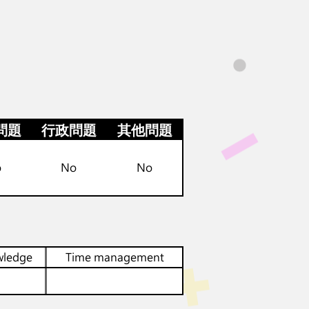
問題
行政問題
其他問題
o
No
No
wledge
Time management