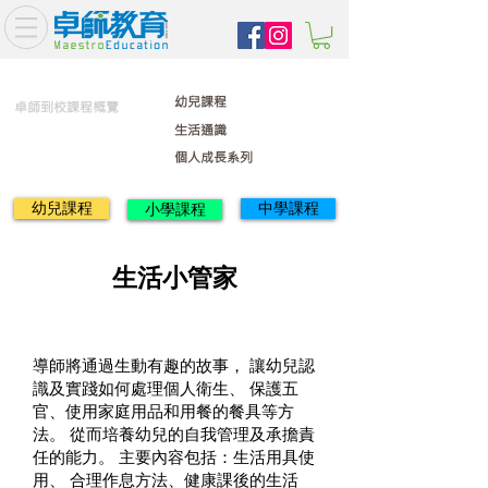
幼兒課程
卓師到校課程概覽
生活通識
個人成長系列
幼兒課程
中學課程
小學課程
生活小管家
導師將通過生動有趣的故事， 讓幼兒認
識及實踐如何處理個人衛生、 保護五
官、使用家庭用品和用餐的餐具等方
法。 從而培養幼兒的自我管理及承擔責
任的能力。 主要內容包括：生活用具使
用、 合理作息方法、健康課後的生活