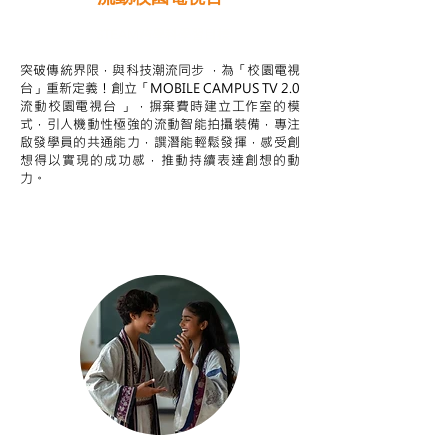
STEAM跨學科學習目標
突破傳統界限，與科技潮流同步 ，為「校園電視
台」重新定義！創立「MOBILE CAMPUS TV 2.0
流動校園電視台 」，摒棄費時建立工作室的模
式，引人機動性極強的流動智能拍攝裝備，專注
啟發學員的共通能力，譔潛能輕鬆發揮，感受創
想得以實現的成功感，推動持續表達創想的動
力。