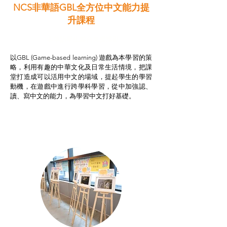
NCS非華語GBL全方位中文能力提
升課程
非華語學生綜合支援津貼
以GBL (Game-based learning) 遊戲為本學習的策
略，利用有趣的中華文化及日常生活情境，把課
堂打造成可以活用中文的場域，提起學生的學習
動機，在遊戲中進行跨學科學習，從中加強認、
讀、寫中文的能力，為學習中文打好基礎。