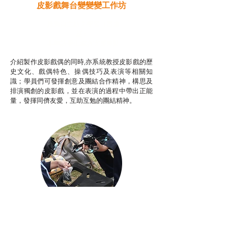
皮影戲舞台變變變工作坊
推廣自主語文學習（普通
話）
非華語學生綜合支援津貼
介紹製作皮影戲偶的同時,亦系統教授皮影戲的歷
史文化、戲偶特色、操偶技巧及表演等相關知
識；學員們可發揮創意及團結合作精神，構思及
排演獨創的皮影戲，並在表演的過程中帶出正能
量，發揮同儕友愛，互助互勉的團結精神。
Aerial Photography